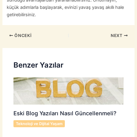
sunduğu avantajlardan yararlanabilirsiniz. Unutmayın,
küçük adımlarla başlayarak, evinizi yavaş yavaş akıllı hale
getirebilirsiniz.
ÖNCEKI
NEXT
Benzer Yazılar
Eski Blog Yazıları Nasıl Güncellenmeli?
Teknoloji ve Dijital Yaşam