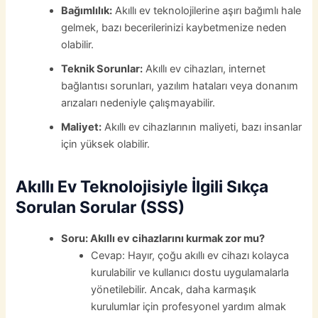
Bağımlılık:
Akıllı ev teknolojilerine aşırı bağımlı hale
gelmek, bazı becerilerinizi kaybetmenize neden
olabilir.
Teknik Sorunlar:
Akıllı ev cihazları, internet
bağlantısı sorunları, yazılım hataları veya donanım
arızaları nedeniyle çalışmayabilir.
Maliyet:
Akıllı ev cihazlarının maliyeti, bazı insanlar
için yüksek olabilir.
Akıllı Ev Teknolojisiyle İlgili Sıkça
Sorulan Sorular (SSS)
Soru: Akıllı ev cihazlarını kurmak zor mu?
Cevap: Hayır, çoğu akıllı ev cihazı kolayca
kurulabilir ve kullanıcı dostu uygulamalarla
yönetilebilir. Ancak, daha karmaşık
kurulumlar için profesyonel yardım almak