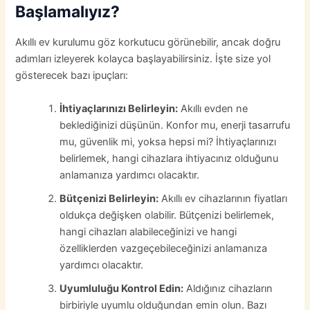
Başlamalıyız?
Akıllı ev kurulumu göz korkutucu görünebilir, ancak doğru
adımları izleyerek kolayca başlayabilirsiniz. İşte size yol
gösterecek bazı ipuçları:
İhtiyaçlarınızı Belirleyin:
Akıllı evden ne
beklediğinizi düşünün. Konfor mu, enerji tasarrufu
mu, güvenlik mi, yoksa hepsi mi? İhtiyaçlarınızı
belirlemek, hangi cihazlara ihtiyacınız olduğunu
anlamanıza yardımcı olacaktır.
Bütçenizi Belirleyin:
Akıllı ev cihazlarının fiyatları
oldukça değişken olabilir. Bütçenizi belirlemek,
hangi cihazları alabileceğinizi ve hangi
özelliklerden vazgeçebileceğinizi anlamanıza
yardımcı olacaktır.
Uyumluluğu Kontrol Edin:
Aldığınız cihazların
birbiriyle uyumlu olduğundan emin olun. Bazı