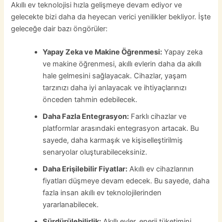
Akıllı ev teknolojisi hızla gelişmeye devam ediyor ve
gelecekte bizi daha da heyecan verici yenilikler bekliyor. İşte
geleceğe dair bazı öngörüler:
Yapay Zeka ve Makine Öğrenmesi:
Yapay zeka
ve makine öğrenmesi, akıllı evlerin daha da akıllı
hale gelmesini sağlayacak. Cihazlar, yaşam
tarzınızı daha iyi anlayacak ve ihtiyaçlarınızı
önceden tahmin edebilecek.
Daha Fazla Entegrasyon:
Farklı cihazlar ve
platformlar arasındaki entegrasyon artacak. Bu
sayede, daha karmaşık ve kişiselleştirilmiş
senaryolar oluşturabileceksiniz.
Daha Erişilebilir Fiyatlar:
Akıllı ev cihazlarının
fiyatları düşmeye devam edecek. Bu sayede, daha
fazla insan akıllı ev teknolojilerinden
yararlanabilecek.
Sürdürülebilirlik:
Akıllı evler, enerji tüketimini