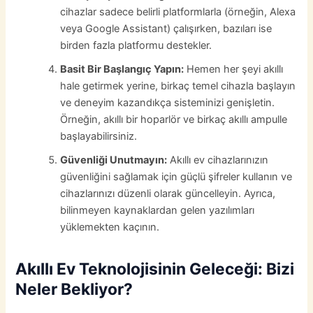
cihazlar sadece belirli platformlarla (örneğin, Alexa
veya Google Assistant) çalışırken, bazıları ise
birden fazla platformu destekler.
Basit Bir Başlangıç Yapın:
Hemen her şeyi akıllı
hale getirmek yerine, birkaç temel cihazla başlayın
ve deneyim kazandıkça sisteminizi genişletin.
Örneğin, akıllı bir hoparlör ve birkaç akıllı ampulle
başlayabilirsiniz.
Güvenliği Unutmayın:
Akıllı ev cihazlarınızın
güvenliğini sağlamak için güçlü şifreler kullanın ve
cihazlarınızı düzenli olarak güncelleyin. Ayrıca,
bilinmeyen kaynaklardan gelen yazılımları
yüklemekten kaçının.
Akıllı Ev Teknolojisinin Geleceği: Bizi
Neler Bekliyor?