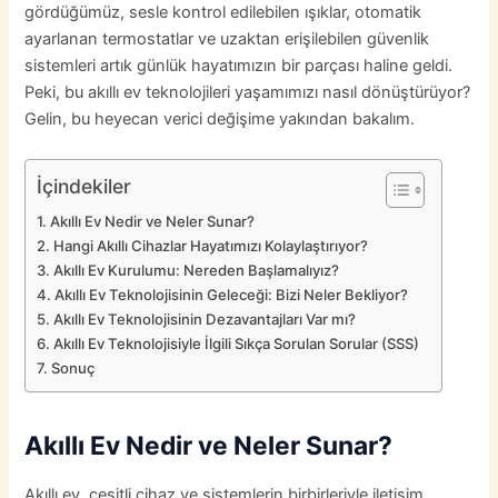
gördüğümüz, sesle kontrol edilebilen ışıklar, otomatik
ayarlanan termostatlar ve uzaktan erişilebilen güvenlik
sistemleri artık günlük hayatımızın bir parçası haline geldi.
Peki, bu akıllı ev teknolojileri yaşamımızı nasıl dönüştürüyor?
Gelin, bu heyecan verici değişime yakından bakalım.
İçindekiler
Akıllı Ev Nedir ve Neler Sunar?
Hangi Akıllı Cihazlar Hayatımızı Kolaylaştırıyor?
Akıllı Ev Kurulumu: Nereden Başlamalıyız?
Akıllı Ev Teknolojisinin Geleceği: Bizi Neler Bekliyor?
Akıllı Ev Teknolojisinin Dezavantajları Var mı?
Akıllı Ev Teknolojisiyle İlgili Sıkça Sorulan Sorular (SSS)
Sonuç
Akıllı Ev Nedir ve Neler Sunar?
Akıllı ev, çeşitli cihaz ve sistemlerin birbirleriyle iletişim