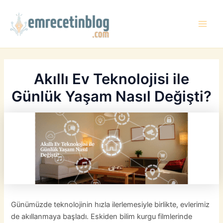
İçeriğe
atla
Main
Men
Akıllı Ev Teknolojisi ile
Günlük Yaşam Nasıl Değişti?
Günümüzde teknolojinin hızla ilerlemesiyle birlikte, evlerimiz
de akıllanmaya başladı. Eskiden bilim kurgu filmlerinde