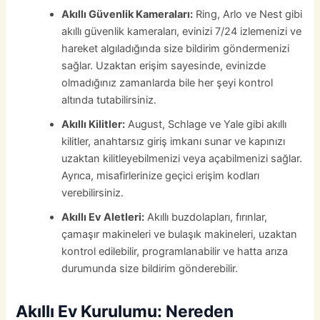
Akıllı Güvenlik Kameraları:
Ring, Arlo ve Nest gibi
akıllı güvenlik kameraları, evinizi 7/24 izlemenizi ve
hareket algıladığında size bildirim göndermenizi
sağlar. Uzaktan erişim sayesinde, evinizde
olmadığınız zamanlarda bile her şeyi kontrol
altında tutabilirsiniz.
Akıllı Kilitler:
August, Schlage ve Yale gibi akıllı
kilitler, anahtarsız giriş imkanı sunar ve kapınızı
uzaktan kilitleyebilmenizi veya açabilmenizi sağlar.
Ayrıca, misafirlerinize geçici erişim kodları
verebilirsiniz.
Akıllı Ev Aletleri:
Akıllı buzdolapları, fırınlar,
çamaşır makineleri ve bulaşık makineleri, uzaktan
kontrol edilebilir, programlanabilir ve hatta arıza
durumunda size bildirim gönderebilir.
Akıllı Ev Kurulumu: Nereden