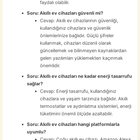
faydalı olabilir.
Soru: Akıllı ev cihazları güvenli mi?
Cevap: Akıllı ev cihazlarının güvenliği,
kullandığınız cihazlara ve güvenlik
önlemlerinize bağlıdır. Güçlü şifreler
kullanmak, cihazları düzenli olarak
güncellemek ve bilinmeyen kaynaklardan
gelen yazılımları yüklemekten kaçınmak
önemlidir.
Soru: Akıllı ev cihazları ne kadar enerji tasarrufu
sağlar?
Cevap: Enerji tasarrufu, kullandığınız
cihazlara ve yaşam tarzınıza bağlıdır. Akıllı
termostatlar ve aydınlatma sistemleri, enerji
tüketimini önemli ölçüde azaltabilir.
Soru: Akıllı ev cihazları hangi platformlarla
uyumlu?
Cevap: Çoğu akıllı ev cihazı, Amazon Alexa,