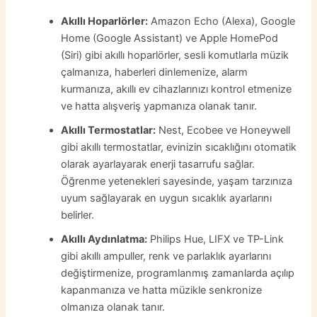
Akıllı Hoparlörler:
Amazon Echo (Alexa), Google
Home (Google Assistant) ve Apple HomePod
(Siri) gibi akıllı hoparlörler, sesli komutlarla müzik
çalmanıza, haberleri dinlemenize, alarm
kurmanıza, akıllı ev cihazlarınızı kontrol etmenize
ve hatta alışveriş yapmanıza olanak tanır.
Akıllı Termostatlar:
Nest, Ecobee ve Honeywell
gibi akıllı termostatlar, evinizin sıcaklığını otomatik
olarak ayarlayarak enerji tasarrufu sağlar.
Öğrenme yetenekleri sayesinde, yaşam tarzınıza
uyum sağlayarak en uygun sıcaklık ayarlarını
belirler.
Akıllı Aydınlatma:
Philips Hue, LIFX ve TP-Link
gibi akıllı ampuller, renk ve parlaklık ayarlarını
değiştirmenize, programlanmış zamanlarda açılıp
kapanmanıza ve hatta müzikle senkronize
olmanıza olanak tanır.