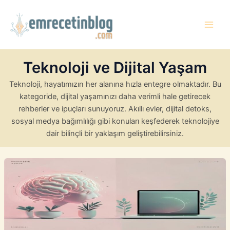
İçeriğe
atla
Main
Men
Teknoloji ve Dijital Yaşam
Teknoloji, hayatımızın her alanına hızla entegre olmaktadır. Bu
kategoride, dijital yaşamınızı daha verimli hale getirecek
rehberler ve ipuçları sunuyoruz. Akıllı evler, dijital detoks,
sosyal medya bağımlılığı gibi konuları keşfederek teknolojiye
dair bilinçli bir yaklaşım geliştirebilirsiniz.