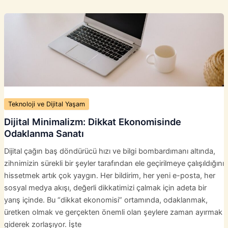
Uyku
Kalitesini
Artıran
Dijital
Çözümler
Teknoloji ve Dijital Yaşam
Dijital Minimalizm: Dikkat Ekonomisinde
Odaklanma Sanatı
Dijital çağın baş döndürücü hızı ve bilgi bombardımanı altında,
zihnimizin sürekli bir şeyler tarafından ele geçirilmeye çalışıldığını
hissetmek artık çok yaygın. Her bildirim, her yeni e-posta, her
sosyal medya akışı, değerli dikkatimizi çalmak için adeta bir
yarış içinde. Bu “dikkat ekonomisi” ortamında, odaklanmak,
üretken olmak ve gerçekten önemli olan şeylere zaman ayırmak
giderek zorlaşıyor. İşte