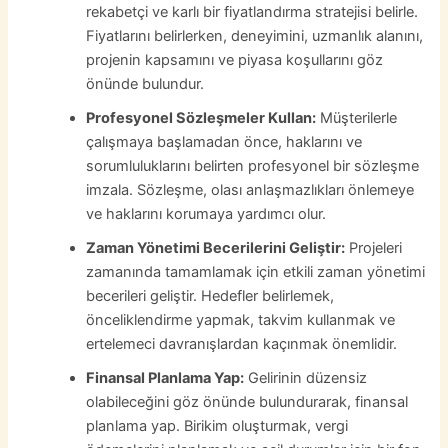
rekabetçi ve karlı bir fiyatlandırma stratejisi belirle.
Fiyatlarını belirlerken, deneyimini, uzmanlık alanını,
projenin kapsamını ve piyasa koşullarını göz
önünde bulundur.
Profesyonel Sözleşmeler Kullan:
Müşterilerle
çalışmaya başlamadan önce, haklarını ve
sorumluluklarını belirten profesyonel bir sözleşme
imzala. Sözleşme, olası anlaşmazlıkları önlemeye
ve haklarını korumaya yardımcı olur.
Zaman Yönetimi Becerilerini Geliştir:
Projeleri
zamanında tamamlamak için etkili zaman yönetimi
becerileri geliştir. Hedefler belirlemek,
önceliklendirme yapmak, takvim kullanmak ve
ertelemeci davranışlardan kaçınmak önemlidir.
Finansal Planlama Yap:
Gelirinin düzensiz
olabileceğini göz önünde bulundurarak, finansal
planlama yap. Birikim oluşturmak, vergi