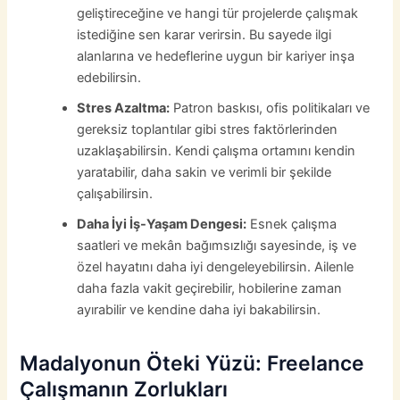
geliştireceğine ve hangi tür projelerde çalışmak
istediğine sen karar verirsin. Bu sayede ilgi
alanlarına ve hedeflerine uygun bir kariyer inşa
edebilirsin.
Stres Azaltma:
Patron baskısı, ofis politikaları ve
gereksiz toplantılar gibi stres faktörlerinden
uzaklaşabilirsin. Kendi çalışma ortamını kendin
yaratabilir, daha sakin ve verimli bir şekilde
çalışabilirsin.
Daha İyi İş-Yaşam Dengesi:
Esnek çalışma
saatleri ve mekân bağımsızlığı sayesinde, iş ve
özel hayatını daha iyi dengeleyebilirsin. Ailenle
daha fazla vakit geçirebilir, hobilerine zaman
ayırabilir ve kendine daha iyi bakabilirsin.
Madalyonun Öteki Yüzü: Freelance
Çalışmanın Zorlukları