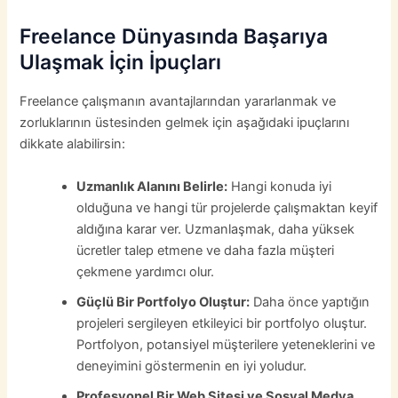
Freelance Dünyasında Başarıya
Ulaşmak İçin İpuçları
Freelance çalışmanın avantajlarından yararlanmak ve
zorluklarının üstesinden gelmek için aşağıdaki ipuçlarını
dikkate alabilirsin:
Uzmanlık Alanını Belirle:
Hangi konuda iyi
olduğuna ve hangi tür projelerde çalışmaktan keyif
aldığına karar ver. Uzmanlaşmak, daha yüksek
ücretler talep etmene ve daha fazla müşteri
çekmene yardımcı olur.
Güçlü Bir Portfolyo Oluştur:
Daha önce yaptığın
projeleri sergileyen etkileyici bir portfolyo oluştur.
Portfolyon, potansiyel müşterilere yeteneklerini ve
deneyimini göstermenin en iyi yoludur.
Profesyonel Bir Web Sitesi ve Sosyal Medya