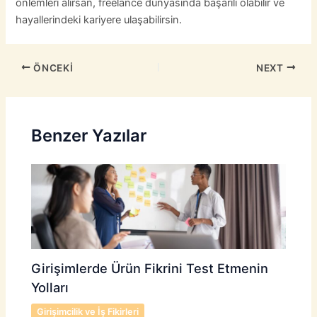
önlemleri alırsan, freelance dünyasında başarılı olabilir ve
hayallerindeki kariyere ulaşabilirsin.
ÖNCEKI
NEXT
Benzer Yazılar
Girişimlerde Ürün Fikrini Test Etmenin
Yolları
Girişimcilik ve İş Fikirleri