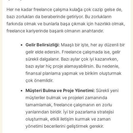
Her ne kadar freelance çalışma kulağa çok cazip gelse de,
bazı zorlukları da beraberinde getiriyor. Bu zorlukların
farkında olmak ve bunlarla başa çıkmak için hazırlıklı olmak,
freelance kariyerinde başarılı olmanın anahtarıdır.
Gelir Belirsizliği:
Maaşlı bir işte, her ay düzenli bir
gelir elde edersin. Freelance çalışmada ise, gelir
sürekli dalgalanır. Bazı aylar çok iyi kazanırken,
bazı aylar hiç proje alamayabilirsin. Bu nedenle,
finansal planlama yapmak ve birikim oluşturmak
çok önemlidir.
Müşteri Bulma ve Proje Yönetimi:
Sürekli yeni
müşteriler bulmak ve projeleri zamanında
tamamlamak, freelance çalışmanın en zorlu
yanlarından biridir. İyi bir pazarlama stratejisi
oluşturmak, etkili iletişim kurmak ve zaman
yönetimi becerilerini geliştirmek gerekir.