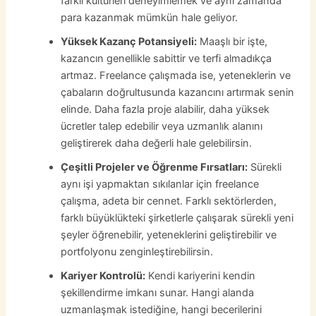
farklı kültürleri deneyimlemek ve aynı zamanda
para kazanmak mümkün hale geliyor.
Yüksek Kazanç Potansiyeli:
Maaşlı bir işte,
kazancın genellikle sabittir ve terfi almadıkça
artmaz. Freelance çalışmada ise, yeteneklerin ve
çabaların doğrultusunda kazancını artırmak senin
elinde. Daha fazla proje alabilir, daha yüksek
ücretler talep edebilir veya uzmanlık alanını
geliştirerek daha değerli hale gelebilirsin.
Çeşitli Projeler ve Öğrenme Fırsatları:
Sürekli
aynı işi yapmaktan sıkılanlar için freelance
çalışma, adeta bir cennet. Farklı sektörlerden,
farklı büyüklükteki şirketlerle çalışarak sürekli yeni
şeyler öğrenebilir, yeteneklerini geliştirebilir ve
portfolyonu zenginleştirebilirsin.
Kariyer Kontrolü:
Kendi kariyerini kendin
şekillendirme imkanı sunar. Hangi alanda
uzmanlaşmak istediğine, hangi becerilerini