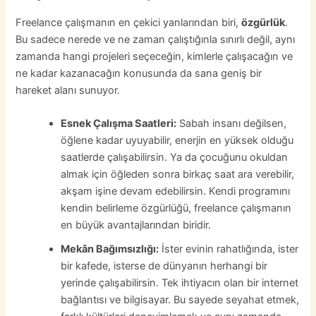
Freelance çalışmanın en çekici yanlarından biri,
özgürlük
.
Bu sadece nerede ve ne zaman çalıştığınla sınırlı değil, aynı
zamanda hangi projeleri seçeceğin, kimlerle çalışacağın ve
ne kadar kazanacağın konusunda da sana geniş bir
hareket alanı sunuyor.
Esnek Çalışma Saatleri:
Sabah insanı değilsen,
öğlene kadar uyuyabilir, enerjin en yüksek olduğu
saatlerde çalışabilirsin. Ya da çocuğunu okuldan
almak için öğleden sonra birkaç saat ara verebilir,
akşam işine devam edebilirsin. Kendi programını
kendin belirleme özgürlüğü, freelance çalışmanın
en büyük avantajlarından biridir.
Mekân Bağımsızlığı:
İster evinin rahatlığında, ister
bir kafede, isterse de dünyanın herhangi bir
yerinde çalışabilirsin. Tek ihtiyacın olan bir internet
bağlantısı ve bilgisayar. Bu sayede seyahat etmek,