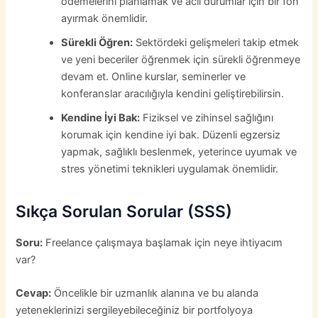
ödemelerini planlamak ve acil durumlar için bir fon
ayırmak önemlidir.
Sürekli Öğren:
Sektördeki gelişmeleri takip etmek
ve yeni beceriler öğrenmek için sürekli öğrenmeye
devam et. Online kurslar, seminerler ve
konferanslar aracılığıyla kendini geliştirebilirsin.
Kendine İyi Bak:
Fiziksel ve zihinsel sağlığını
korumak için kendine iyi bak. Düzenli egzersiz
yapmak, sağlıklı beslenmek, yeterince uyumak ve
stres yönetimi teknikleri uygulamak önemlidir.
Sıkça Sorulan Sorular (SSS)
Soru:
Freelance çalışmaya başlamak için neye ihtiyacım
var?
Cevap:
Öncelikle bir uzmanlık alanına ve bu alanda
yeteneklerinizi sergileyebileceğiniz bir portfolyoya