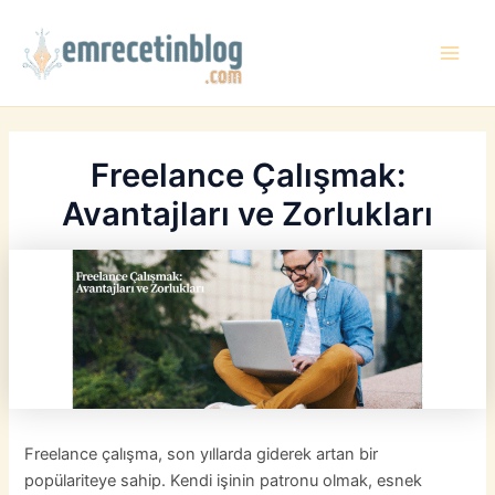
İçeriğe
atla
Main
Men
Freelance Çalışmak:
Avantajları ve Zorlukları
Freelance çalışma, son yıllarda giderek artan bir
popülariteye sahip. Kendi işinin patronu olmak, esnek