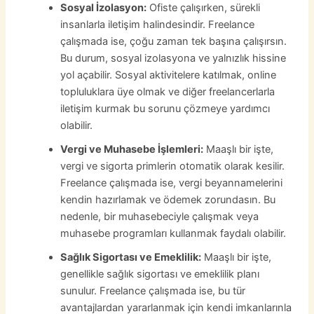
Sosyal İzolasyon:
Ofiste çalışırken, sürekli
insanlarla iletişim halindesindir. Freelance
çalışmada ise, çoğu zaman tek başına çalışırsın.
Bu durum, sosyal izolasyona ve yalnızlık hissine
yol açabilir. Sosyal aktivitelere katılmak, online
topluluklara üye olmak ve diğer freelancerlarla
iletişim kurmak bu sorunu çözmeye yardımcı
olabilir.
Vergi ve Muhasebe İşlemleri:
Maaşlı bir işte,
vergi ve sigorta primlerin otomatik olarak kesilir.
Freelance çalışmada ise, vergi beyannamelerini
kendin hazırlamak ve ödemek zorundasın. Bu
nedenle, bir muhasebeciyle çalışmak veya
muhasebe programları kullanmak faydalı olabilir.
Sağlık Sigortası ve Emeklilik:
Maaşlı bir işte,
genellikle sağlık sigortası ve emeklilik planı
sunulur. Freelance çalışmada ise, bu tür
avantajlardan yararlanmak için kendi imkanlarınla